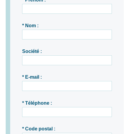
* Nom :
Société :
* E-mail :
* Téléphone :
* Code postal :