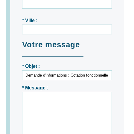
* Ville :
Votre message
* Objet :
* Message :