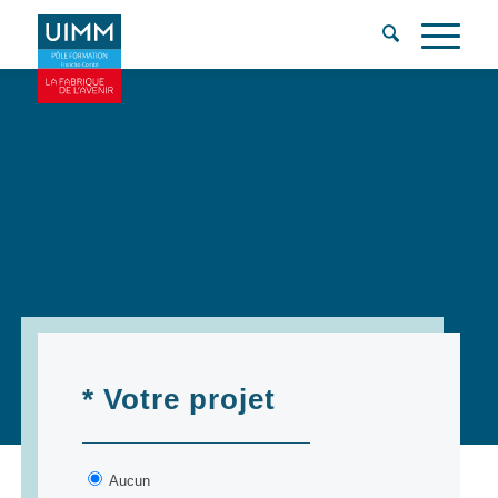
Contactez-
nous
* Votre projet
Aucun