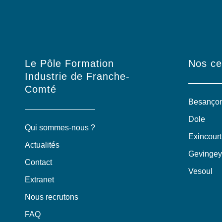
Le Pôle Formation
Nos ce
Industrie de Franche-
Comté
Besanço
Dole
Qui sommes-nous ?
Exincourt
Actualités
Gevingey
Contact
Vesoul
Extranet
Nous recrutons
FAQ