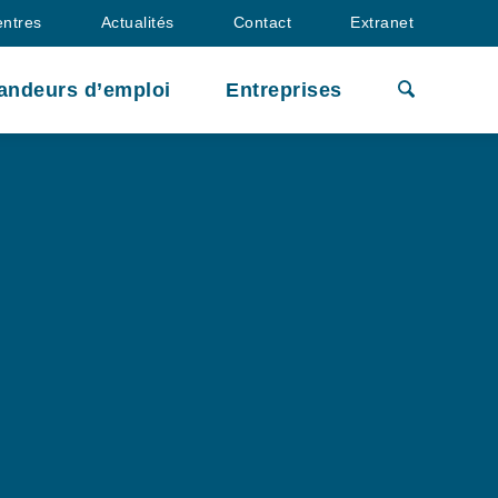
entres
Actualités
Contact
Extranet
andeurs d’emploi
Entreprises