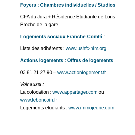
Foyers : Chambres individuelles / Studios
CFA du Jura + Résidence Étudiante de Lons –
Proche de la gare
Logements sociaux Franche-Comté :
Liste des adhérents :
www.ushfc-hlm.org
Actions logements : Offres de logements
03 81 21 27 90 –
www.actionlogement.fr
Voir aussi :
La colocation :
www.appartager.com
ou
www.leboncoin.fr
Logements étudiants :
www.immojeune.com