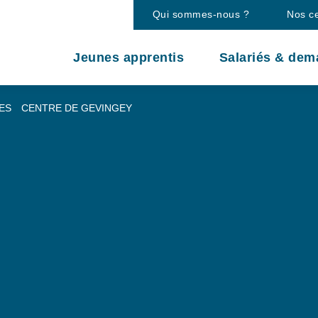
Qui sommes-nous ?
Nos c
Jeunes apprentis
Salariés & dem
ES
CENTRE DE GEVINGEY
ingey