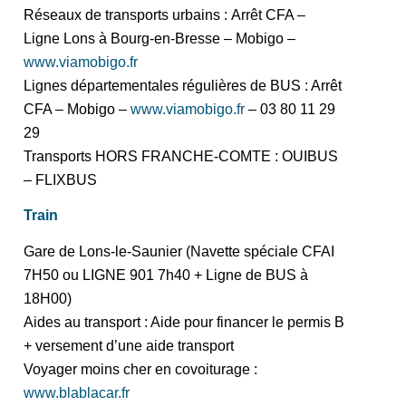
Réseaux de transports urbains : Arrêt CFA –
Ligne Lons à Bourg-en-Bresse – Mobigo –
www.viamobigo.fr
Lignes départementales régulières de BUS : Arrêt
CFA – Mobigo –
www.viamobigo.fr
– 03 80 11 29
29
Transports HORS FRANCHE-COMTE : OUIBUS
– FLIXBUS
Train
Gare de Lons-le-Saunier (Navette spéciale CFAI
7H50 ou LIGNE 901 7h40 + Ligne de BUS à
18H00)
Aides au transport : Aide pour financer le permis B
+ versement d’une aide transport
Voyager moins cher en covoiturage :
www.blablacar.fr