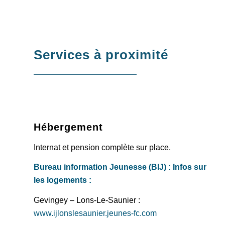
Services à proximité
Hébergement
Internat et pension complète sur place.
Bureau information Jeunesse (BIJ) : Infos sur
les logements :
Gevingey – Lons-Le-Saunier :
www.ijlonslesaunier.jeunes-fc.com