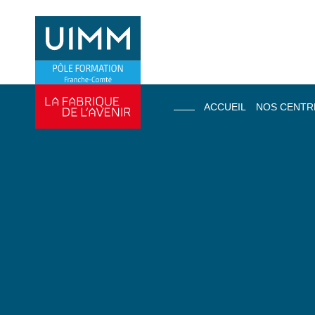
ACCUEIL
NOS CENTR
Centre de Gev