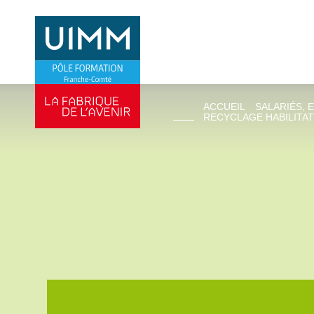
ACCUEIL
SALARIÉS, 
RECYCLAGE HABILITATI