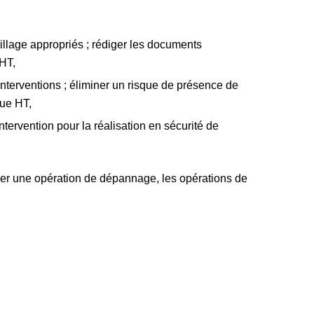
l’outillage appropriés ; rédiger les documents
 HT,
 interventions ; éliminer un risque de présence de
que HT,
ntervention pour la réalisation en sécurité de
tuer une opération de dépannage, les opérations de