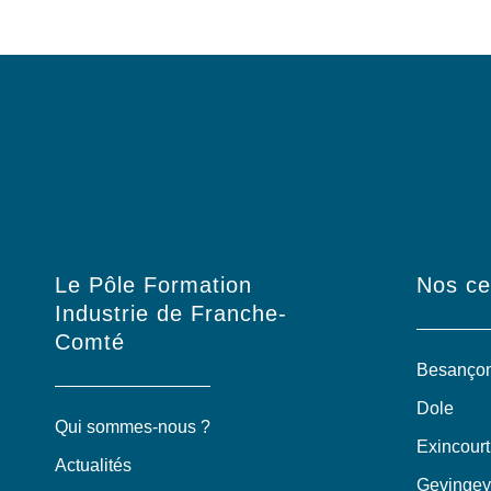
Le Pôle Formation
Nos ce
Industrie de Franche-
Comté
Besanço
Dole
Qui sommes-nous ?
Exincourt
Actualités
Gevingey