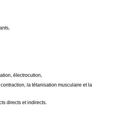
ants,
tion, électrocution,
contraction, la tétanisation musculaire et la
s directs et indirects.