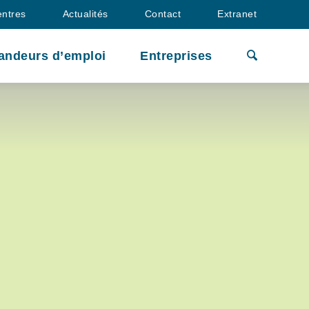
entres
Actualités
Contact
Extranet
andeurs d’emploi
Entreprises