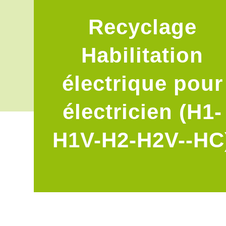
Recyclage
Habilitation
électrique pour
électricien (H1-
H1V-H2-H2V--HC