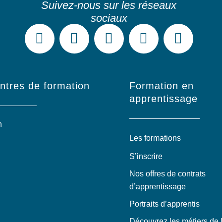
ntres de formation
Formation en
apprentissage
n
Les formations
S’inscrire
Nos offres de contrats
d’apprentissage
Portraits d’apprentis
Découvrez les métiers de l