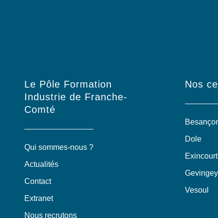
Le Pôle Formation
Nos ce
Industrie de Franche-
Comté
Besanço
Dole
Qui sommes-nous ?
Exincourt
Actualités
Gevingey
Contact
Vesoul
Extranet
Nous recrutons