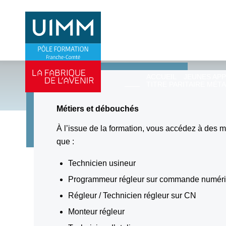
machines-outi
numérique
ACCUEIL
JEUNES AP
TITRE PARITAIRE MÉTA
Métiers et débouchés
À l’issue de la formation, vous accédez à des mé
que :
Technicien usineur
Programmeur régleur sur commande numér
Régleur / Technicien régleur sur CN
Monteur régleur