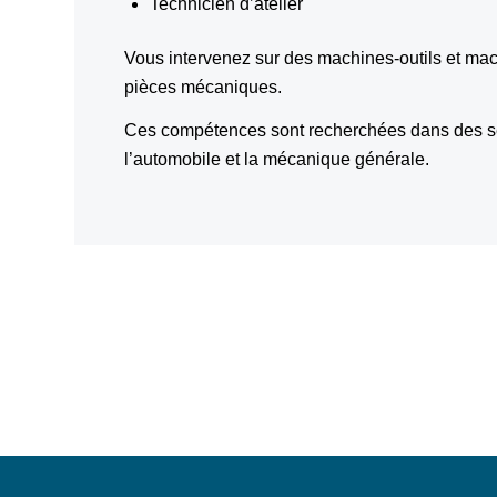
Technicien d’atelier
Vous intervenez sur des machines-outils et m
pièces mécaniques.
Ces compétences sont recherchées dans des sect
l’automobile et la mécanique générale.